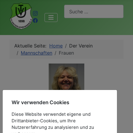
Suchen
Aktuelle Seite:
Home
Der Verein
Mannschaften
Frauen
Wir verwenden Cookies
Diese Website verwendet eigene und
Drittanbieter-Cookies, um Ihre
Nutzererfahrung zu analysieren und zu