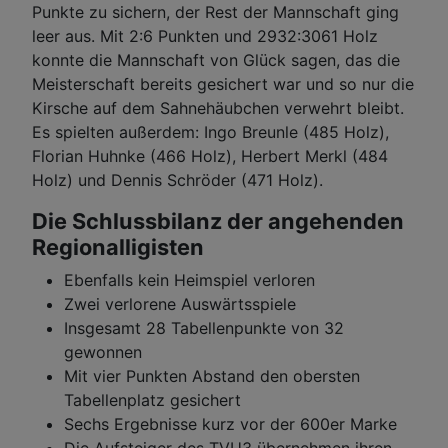
Punkte zu sichern, der Rest der Mannschaft ging
leer aus. Mit 2:6 Punkten und 2932:3061 Holz
konnte die Mannschaft von Glück sagen, das die
Meisterschaft bereits gesichert war und so nur die
Kirsche auf dem Sahnehäubchen verwehrt bleibt.
Es spielten außerdem: Ingo Breunle (485 Holz),
Florian Huhnke (466 Holz), Herbert Merkl (484
Holz) und Dennis Schröder (471 Holz).
Die Schlussbilanz der angehenden
Regionalligisten
Ebenfalls kein Heimspiel verloren
Zwei verlorene Auswärtsspiele
Insgesamt 28 Tabellenpunkte von 32
gewonnen
Mit vier Punkten Abstand den obersten
Tabellenplatz gesichert
Sechs Ergebnisse kurz vor der 600er Marke
Die Aufsteiger des TVU3 übernehmen ihren