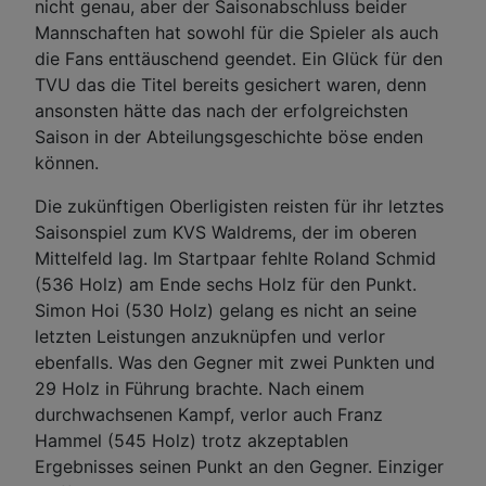
nicht genau, aber der Saisonabschluss beider
Mannschaften hat sowohl für die Spieler als auch
die Fans enttäuschend geendet. Ein Glück für den
TVU das die Titel bereits gesichert waren, denn
ansonsten hätte das nach der erfolgreichsten
Saison in der Abteilungsgeschichte böse enden
können.
Die zukünftigen Oberligisten reisten für ihr letztes
Saisonspiel zum KVS Waldrems, der im oberen
Mittelfeld lag. Im Startpaar fehlte Roland Schmid
(536 Holz) am Ende sechs Holz für den Punkt.
Simon Hoi (530 Holz) gelang es nicht an seine
letzten Leistungen anzuknüpfen und verlor
ebenfalls. Was den Gegner mit zwei Punkten und
29 Holz in Führung brachte. Nach einem
durchwachsenen Kampf, verlor auch Franz
Hammel (545 Holz) trotz akzeptablen
Ergebnisses seinen Punkt an den Gegner. Einziger