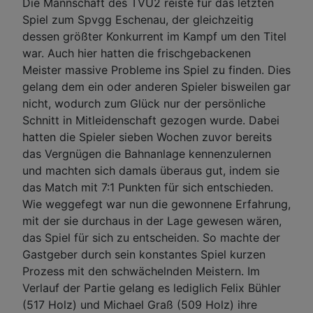
Die Mannschaft des TVU2 reiste für das letzten
Spiel zum Spvgg Eschenau, der gleichzeitig
dessen größter Konkurrent im Kampf um den Titel
war. Auch hier hatten die frischgebackenen
Meister massive Probleme ins Spiel zu finden. Dies
gelang dem ein oder anderen Spieler bisweilen gar
nicht, wodurch zum Glück nur der persönliche
Schnitt in Mitleidenschaft gezogen wurde. Dabei
hatten die Spieler sieben Wochen zuvor bereits
das Vergnügen die Bahnanlage kennenzulernen
und machten sich damals überaus gut, indem sie
das Match mit 7:1 Punkten für sich entschieden.
Wie weggefegt war nun die gewonnene Erfahrung,
mit der sie durchaus in der Lage gewesen wären,
das Spiel für sich zu entscheiden. So machte der
Gastgeber durch sein konstantes Spiel kurzen
Prozess mit den schwächelnden Meistern. Im
Verlauf der Partie gelang es lediglich Felix Bühler
(517 Holz) und Michael Graß (509 Holz) ihre