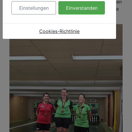
schwache Qualifikation führte zu einem vorletzten
Einstellungen
Einverstanden
Platz, und wie am Vortag war auch hier für beide
bereits im Achtelfinale Schluss.
Cookies-Richtlinie