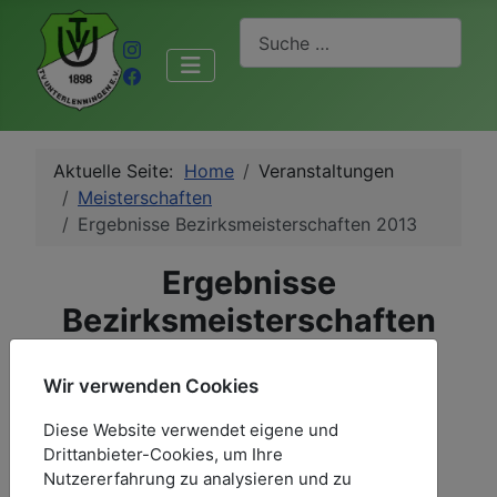
Suchen
Aktuelle Seite:
Home
Veranstaltungen
Meisterschaften
Ergebnisse Bezirksmeisterschaften 2013
Ergebnisse
Bezirksmeisterschaften
2013
Wir verwenden Cookies
Männer
Diese Website verwendet eigene und
Frauen
Drittanbieter-Cookies, um Ihre
Nutzererfahrung zu analysieren und zu
Junioren