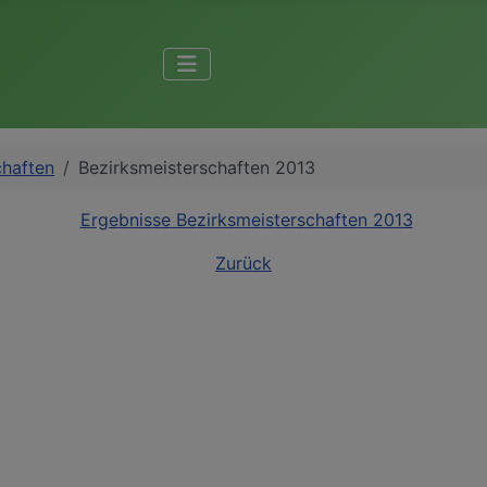
chaften
Bezirksmeisterschaften 2013
Ergebnisse Bezirksmeisterschaften 2013
Zurück