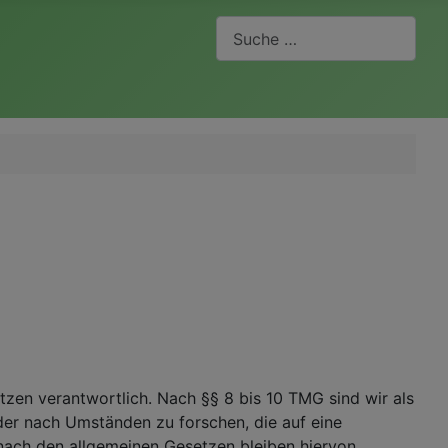
Suchen
tzen verantwortlich. Nach §§ 8 bis 10 TMG sind wir als
der nach Umständen zu forschen, die auf eine
 nach den allgemeinen Gesetzen bleiben hiervon