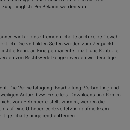
letzung möglich. Bei Bekanntwerden von
können wir für diese fremden Inhalte auch keine Gewähr
twortlich. Die verlinkten Seiten wurden zum Zeitpunkt
icht erkennbar. Eine permanente inhaltliche Kontrolle
twerden von Rechtsverletzungen werden wir derartige
ht. Die Vervielfältigung, Bearbeitung, Verbreitung und
weiligen Autors bzw. Erstellers. Downloads und Kopien
e nicht vom Betreiber erstellt wurden, werden die
tzdem auf eine Urheberrechtsverletzung aufmerksam
rtige Inhalte umgehend entfernen.