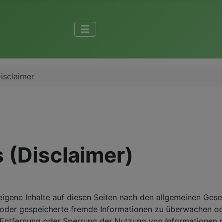
isclaimer
 (Disclaimer)
eigene Inhalte auf diesen Seiten nach den allgemeinen Gese
te oder gespeicherte fremde Informationen zu überwachen o
ur Entfernung oder Sperrung der Nutzung von Informationen